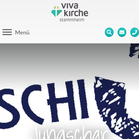
Menü
Jungschar