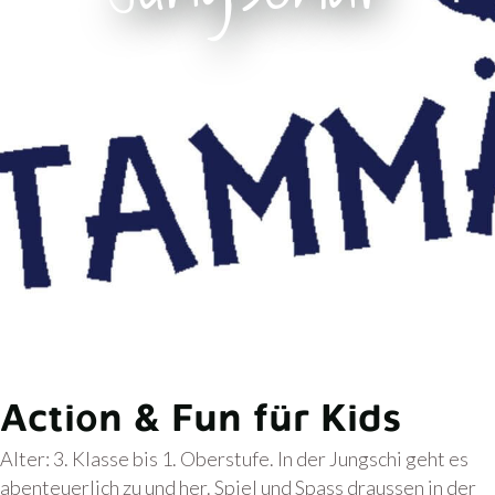
Action & Fun für Kids
Alter: 3. Klasse bis 1. Oberstufe. In der Jungschi geht es
abenteuerlich zu und her. Spiel und Spass draussen in der