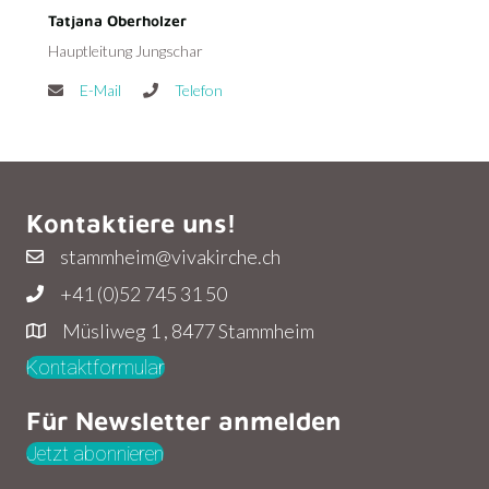
Tatjana Oberholzer
Hauptleitung Jungschar
E-Mail
Telefon
Kontaktiere uns!
stammheim@vivakirche.ch
+41 (0)52 745 31 50
Müsliweg 1 , 8477 Stammheim
Kontaktformular
Für Newsletter anmelden
Jetzt abonnieren