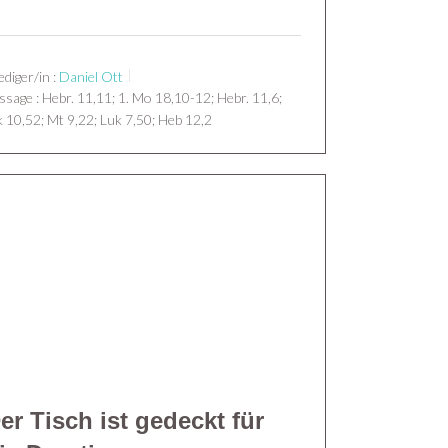
ediger/in :
Daniel Ott
ssage :
Hebr. 11,11; 1. Mo 18,10-12; Hebr. 11,6;
 10,52; Mt 9,22; Luk 7,50; Heb 12,2
er Tisch ist gedeckt für