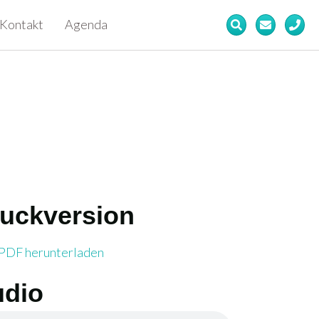
Kontakt
Agenda
uckversion
herunterladen
PDF herunterladen
udio