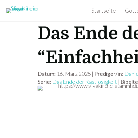
Startseite
Gott
Das Ende de
“Einfachhei
Datum:
16. März 2025 |
Prediger/in:
Danie
Serie:
Das Ende der Rastlosigkeit
|
Bibelte