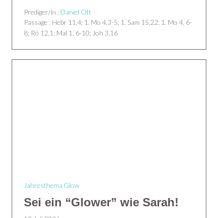
Prediger/in :
Daniel Ott
Passage :
Hebr 11,4; 1. Mo 4,3-5; 1. Sam 15,22; 1. Mo 4, 6-
8; Rö 12,1; Mal 1, 6-10; Joh 3,16
Jahresthema Glow
Sei ein “Glower” wie Sarah!