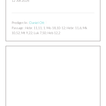
12 Juli 2026
Prediger/in :
Daniel Ott
Passage :
Hebr. 11,11; 1. Mo 18,10-12; Hebr. 11,6; Mk
10,52; Mt 9,22; Luk 7,50; Heb 12,2