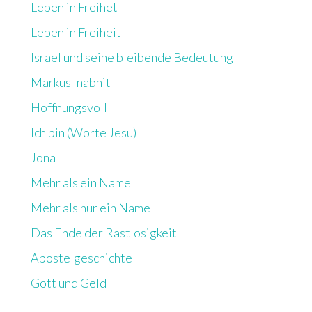
Leben in Freihet
Leben in Freiheit
Israel und seine bleibende Bedeutung
Markus Inabnit
Hoffnungsvoll
Ich bin (Worte Jesu)
Jona
Mehr als ein Name
Mehr als nur ein Name
Das Ende der Rastlosigkeit
Apostelgeschichte
Gott und Geld