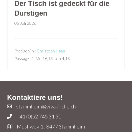
Der Tisch ist gedeckt für die
Durstigen
05 Juli 2026
Prediger/in :
Christoph Haab
Passage :
1. Mo 16,13; Joh 4,15
Kontaktiere uns!
stammheim@vivakirche.ch
+41 (0)52 745 31 50
Müsliweg 1 , 8477 Stammheim