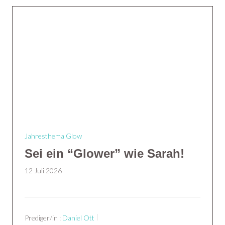
Jahresthema Glow
Sei ein “Glower” wie Sarah!
12 Juli 2026
Prediger/in :
Daniel Ott