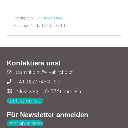
Prediger/in :
Christoph Haab
Passage :
1. Mo 16,13; Joh 4,15
Kontaktiere uns!
stammheim@vivakirche.ch
+41 (0)52 745 31 50
Müsliweg 1 , 8477 Stammheim
Kontaktformular
Für Newsletter anmelden
Jetzt abonnieren