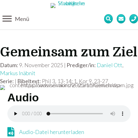
Menü
Gemeinsam zum Ziel
Datum:
9. November 2025 |
Prediger/in:
Daniel Ott
,
Markus Inäbnit
Serie:
|
Bibeltext:
Phil 3, 13-14; 1. Kor 9, 23-27
Audio
Audio-Datei herunterladen
Audio-Datei herunterladen