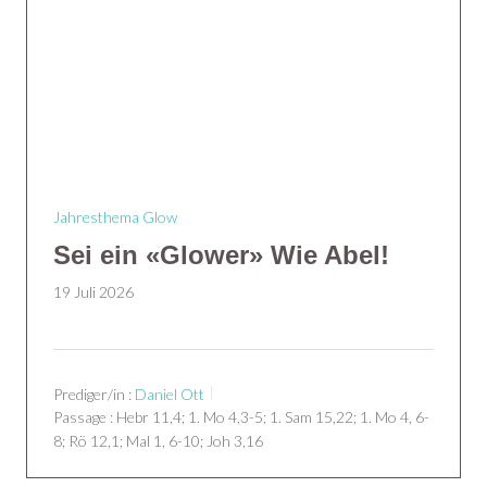
Jahresthema Glow
Sei ein «Glower» Wie Abel!
19 Juli 2026
Prediger/in :
Daniel Ott
Passage :
Hebr 11,4; 1. Mo 4,3-5; 1. Sam 15,22; 1. Mo 4, 6-
8; Rö 12,1; Mal 1, 6-10; Joh 3,16