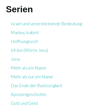
Serien
Israel und seine bleibende Bedeutung
Markus Inabnit
Hoffnungsvoll
Ich bin (Worte Jesu)
Jona
Mehr als ein Name
Mehr als nur ein Name
Das Ende der Rastlosigkeit
Apostelgeschichte
Gott und Geld