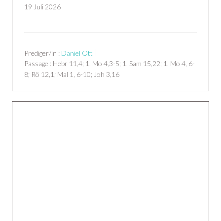
19 Juli 2026
Prediger/in :
Daniel Ott
Passage :
Hebr 11,4; 1. Mo 4,3-5; 1. Sam 15,22; 1. Mo 4, 6-
8; Rö 12,1; Mal 1, 6-10; Joh 3,16