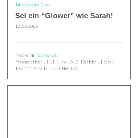
Jahresthema Glow
Sei ein “Glower” wie Sarah!
12 Juli 2026
Prediger/in :
Daniel Ott
Passage :
Hebr. 11,11; 1. Mo 18,10-12; Hebr. 11,6; Mk
10,52; Mt 9,22; Luk 7,50; Heb 12,2