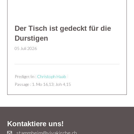
Der Tisch ist gedeckt für die
Durstigen
05 Juli 2026
Prediger/in :
Christoph Haab
Passage :
1. Mo 16,13; Joh 4,15
Kontaktiere uns!
stammheim@vivakirche.ch