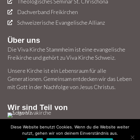
Theologisches Seminar St. Chrischona
Dachverband Freikirchen
Schweizerische Evangelische Allianz
Über uns
Die Viva Kirche Stammheim ist eine evangelische
Freikirche und gehört zu Viva Kirche Schweiz.
Unsere Kirche ist ein Lebensraum für alle
Generationen. Gemeinsam entdecken wir das Leben
mit Gott in der Nachfolge von Jesus Christus.
Wir sind Teil von
Diese Website benutzt Cookies. Wenn du die Website weiter
nutzt, gehen wir von deinem Einverständnis aus.
© 2026 Viva Kirche Stammheim – Alle Rechte