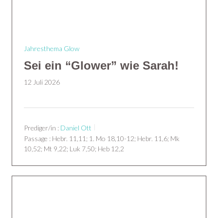
Jahresthema Glow
Sei ein “Glower” wie Sarah!
12 Juli 2026
Prediger/in :
Daniel Ott
Passage :
Hebr. 11,11; 1. Mo 18,10-12; Hebr. 11,6; Mk
10,52; Mt 9,22; Luk 7,50; Heb 12,2