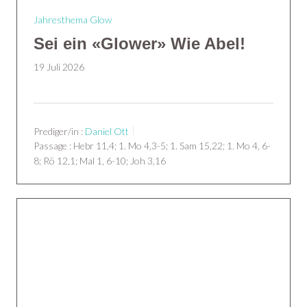
Jahresthema Glow
Sei ein «Glower» Wie Abel!
19 Juli 2026
Prediger/in :
Daniel Ott
Passage :
Hebr 11,4; 1. Mo 4,3-5; 1. Sam 15,22; 1. Mo 4, 6-
8; Rö 12,1; Mal 1, 6-10; Joh 3,16