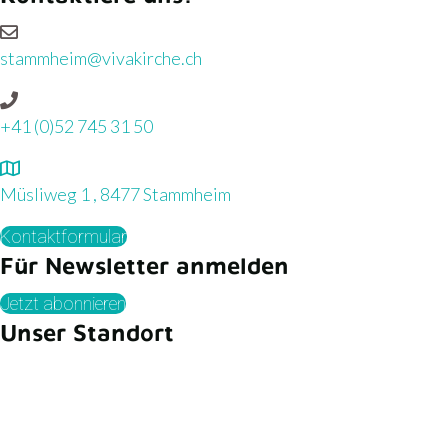
stammheim@vivakirche.ch
+41 (0)52 745 31 50
Müsliweg 1 , 8477 Stammheim
Kontaktformular
Für Newsletter anmelden
Jetzt abonnieren
Unser Standort