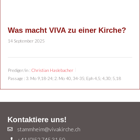
Was macht VIVA zu einer Kirche?
14 September 2025
Prediger/in :
Christian Haslebacher
Passage :
3. Mo 9,18-24; 2. Mo 40, 34-35; Eph 4,5; 4,30; 5,18
Kontaktiere uns!
stammheim@vivakirche.ch
+41 (0)52 745 31 50